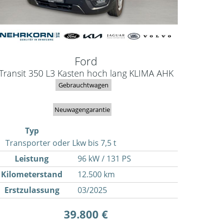
Ford
Transit 350 L3 Kasten hoch lang KLIMA AHK
Gebrauchtwagen
Neuwagengarantie
Typ
Transporter oder Lkw bis 7,5 t
Leistung
96 kW / 131 PS
Kilometerstand
12.500 km
Erstzulassung
03/2025
39.800 €