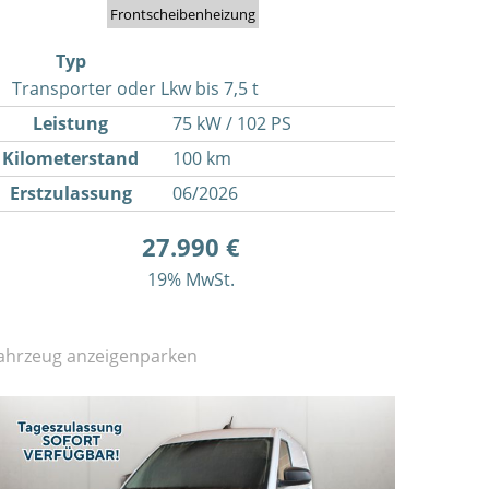
Frontscheibenheizung
Typ
Transporter oder Lkw bis 7,5 t
Leistung
75 kW / 102 PS
Kilometerstand
100 km
Erstzulassung
06/2026
27.990 €
19% MwSt.
ahrzeug anzeigen
parken