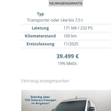
NEUWAGENGARANTIE
Typ
Transporter oder Lkw bis 7,5 t
Leistung
171 kW / 232 PS
Kilometerstand
100 km
Erstzulassung
11/2025
39.499 €
19% MwSt.
Fahrzeug anzeigen
parken