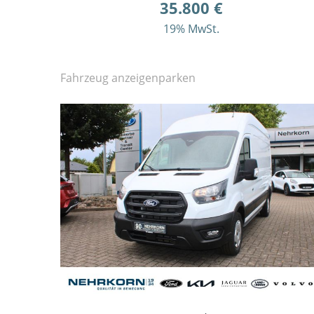
35.800 €
19% MwSt.
Fahrzeug anzeigen
parken