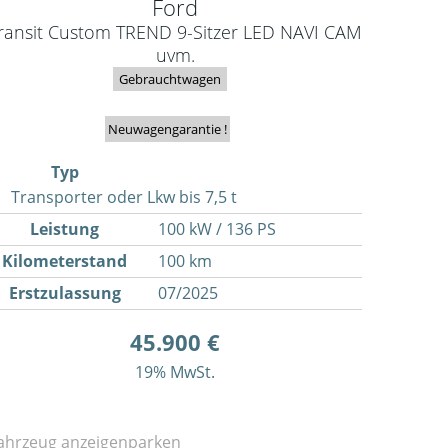
Ford
ransit Custom TREND 9-Sitzer LED NAVI CAM
uvm.
Gebrauchtwagen
Neuwagengarantie !
Typ
Transporter oder Lkw bis 7,5 t
Leistung
100 kW / 136 PS
Kilometerstand
100 km
Erstzulassung
07/2025
45.900 €
19% MwSt.
ahrzeug anzeigen
parken