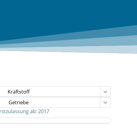
Kraftstoff
Getriebe
rstzulassung ab:
2017