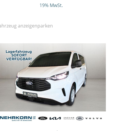
19% MwSt.
ahrzeug anzeigen
parken