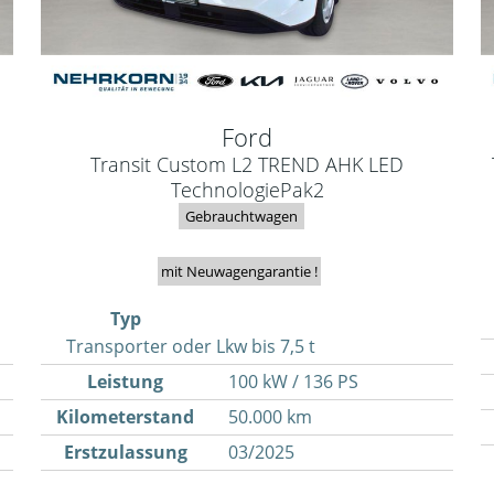
Ford
Transit Custom L2 TREND AHK LED
TechnologiePak2
Gebrauchtwagen
mit Neuwagengarantie !
Typ
Transporter oder Lkw bis 7,5 t
Leistung
100 kW / 136 PS
Kilometerstand
50.000 km
Erstzulassung
03/2025