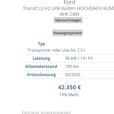
Ford
Transit L3 H2 LKW Kasten HOCHDACH KLIM
AHK CAM
Gebrauchtwagen
Neuwagengarantie
Typ
Transporter oder Lkw bis 7,5 t
Leistung
96 kW / 131 PS
Kilometerstand
100 km
Erstzulassung
03/2026
42.350 €
19% MwSt.
Fahrzeug anzeigen
parken