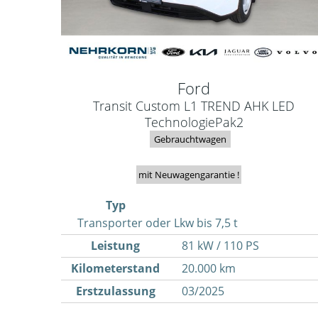
Ford
Transit Custom L1 TREND AHK LED
TechnologiePak2
Gebrauchtwagen
mit Neuwagengarantie !
Typ
Transporter oder Lkw bis 7,5 t
Leistung
81 kW / 110 PS
Kilometerstand
20.000 km
Erstzulassung
03/2025