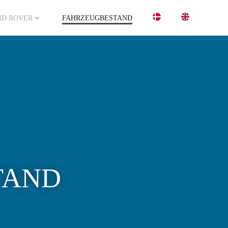
ND ROVER
FAHRZEUGBESTAND
TAND