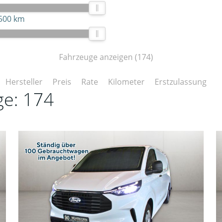
500 km
Fahrzeuge anzeigen
(
174
)
Hersteller
Preis
Rate
Kilometer
Erstzulassung
ge:
174