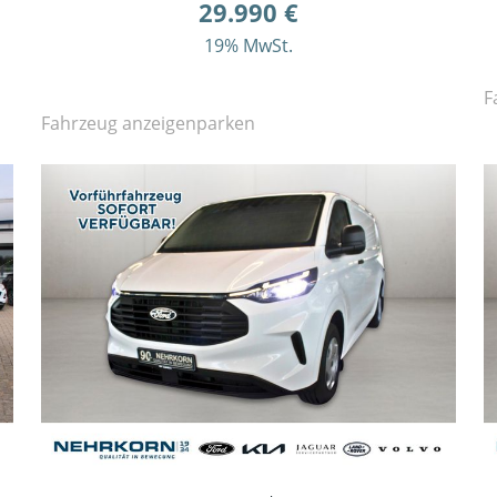
29.990 €
19% MwSt.
F
Fahrzeug anzeigen
parken