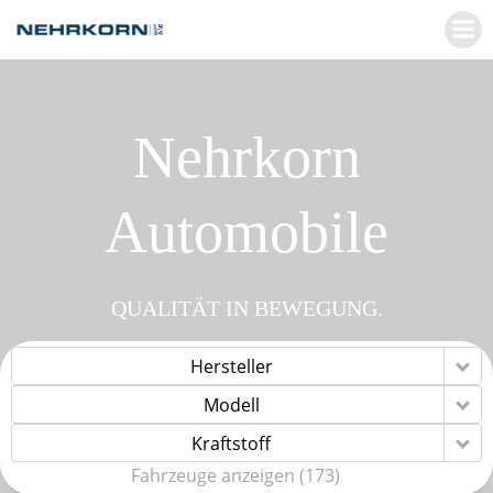
Zum
Inhalt
springen
Nehrkorn
Automobile
QUALITÄT IN BEWEGUNG.
Hersteller
Modell
Kraftstoff
Fahrzeuge anzeigen
(
173
)