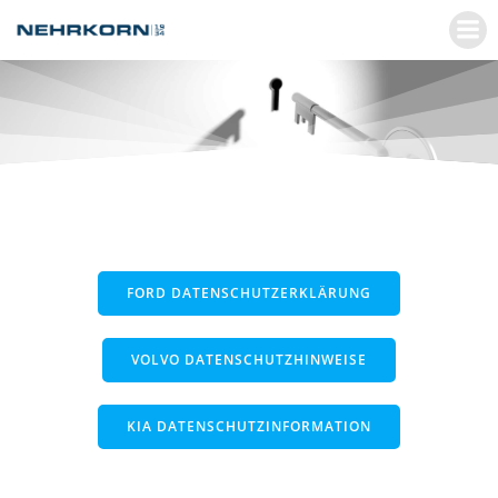
Zum
Inhalt
springen
FORD DATENSCHUTZERKLÄRUNG
VOLVO DATENSCHUTZHINWEISE
KIA DATENSCHUTZINFORMATION