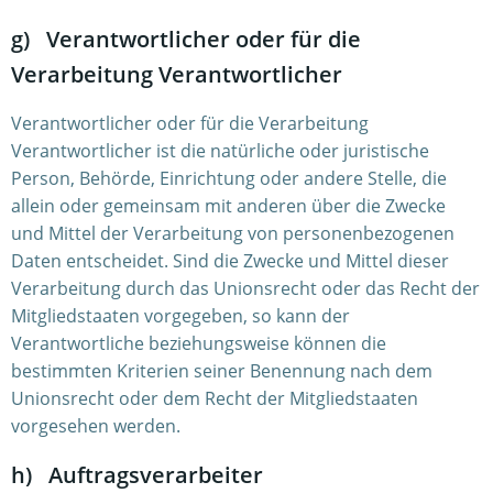
g) Verantwortlicher oder für die
Verarbeitung Verantwortlicher
Verantwortlicher oder für die Verarbeitung
Verantwortlicher ist die natürliche oder juristische
Person, Behörde, Einrichtung oder andere Stelle, die
allein oder gemeinsam mit anderen über die Zwecke
und Mittel der Verarbeitung von personenbezogenen
Daten entscheidet. Sind die Zwecke und Mittel dieser
Verarbeitung durch das Unionsrecht oder das Recht der
Mitgliedstaaten vorgegeben, so kann der
Verantwortliche beziehungsweise können die
bestimmten Kriterien seiner Benennung nach dem
Unionsrecht oder dem Recht der Mitgliedstaaten
vorgesehen werden.
h) Auftragsverarbeiter