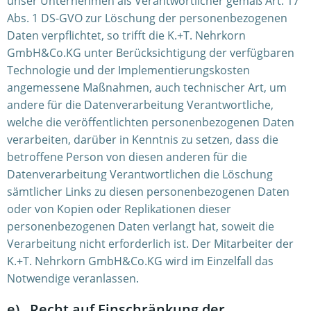
unser Unternehmen als Verantwortlicher gemäß Art. 17
Abs. 1 DS-GVO zur Löschung der personenbezogenen
Daten verpflichtet, so trifft die K.+T. Nehrkorn
GmbH&Co.KG unter Berücksichtigung der verfügbaren
Technologie und der Implementierungskosten
angemessene Maßnahmen, auch technischer Art, um
andere für die Datenverarbeitung Verantwortliche,
welche die veröffentlichten personenbezogenen Daten
verarbeiten, darüber in Kenntnis zu setzen, dass die
betroffene Person von diesen anderen für die
Datenverarbeitung Verantwortlichen die Löschung
sämtlicher Links zu diesen personenbezogenen Daten
oder von Kopien oder Replikationen dieser
personenbezogenen Daten verlangt hat, soweit die
Verarbeitung nicht erforderlich ist. Der Mitarbeiter der
K.+T. Nehrkorn GmbH&Co.KG wird im Einzelfall das
Notwendige veranlassen.
e) Recht auf Einschränkung der