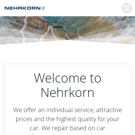
Zum
Inhalt
springen
Welcome to
Nehrkorn
We offer an individual service, attractive
prices and the highest quality for your
car. We repair based on car