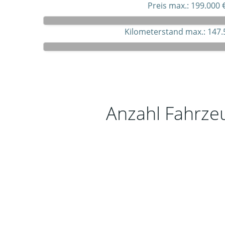
Preis max.:
199.000 
Kilometerstand max.:
147.
Anzahl Fahrze