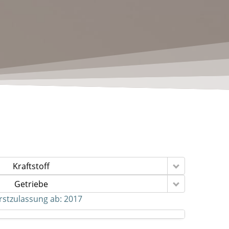
Kraftstoff
Getriebe
rstzulassung ab:
2017