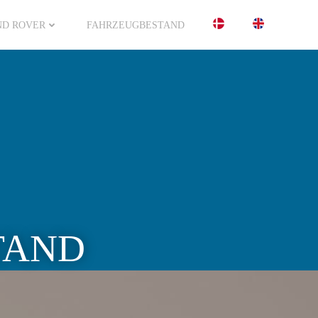
ND ROVER
FAHRZEUGBESTAND
TAND