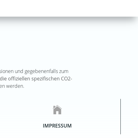
issionen und gegebenenfalls zum
die offiziellen spezifischen CO2-
n werden.
IMPRESSUM