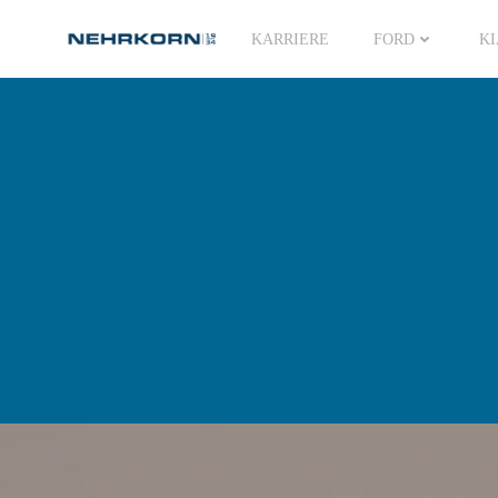
Zum
Inhalt
KARRIERE
FORD
KI
springen