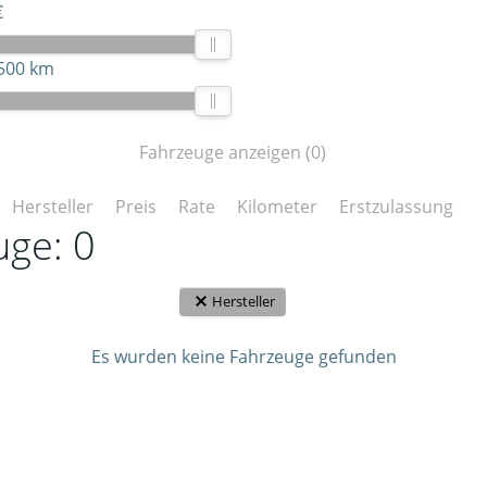
€
500 km
Fahrzeuge anzeigen
(
0
)
Hersteller
Preis
Rate
Kilometer
Erstzulassung
uge:
0
Hersteller
Es wurden keine Fahrzeuge gefunden