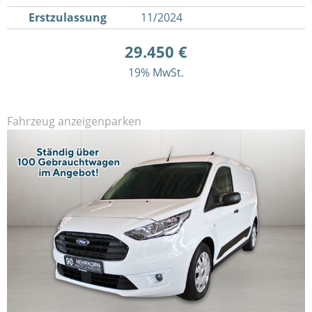
Erstzulassung
11/2024
29.450 €
19% MwSt.
Fahrzeug anzeigen
parken