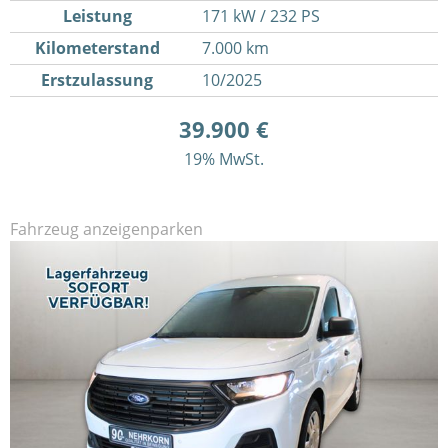
Leistung
171 kW / 232 PS
Kilometerstand
7.000 km
Erstzulassung
10/2025
39.900 €
19% MwSt.
Fahrzeug anzeigen
parken