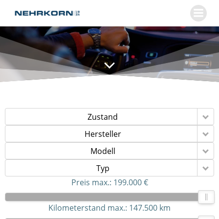
Zum
Inhalt
springen
Zustand
Hersteller
Modell
Typ
Preis max.:
199.000 €
Kilometerstand max.:
147.500 km