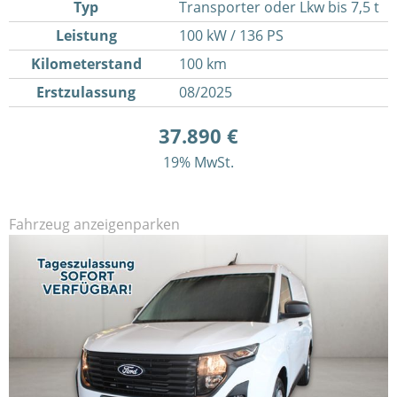
Typ
Transporter oder Lkw bis 7,5 t
Leistung
100 kW / 136 PS
Kilometerstand
100 km
Erstzulassung
08/2025
37.890 €
19% MwSt.
Fahrzeug anzeigen
parken