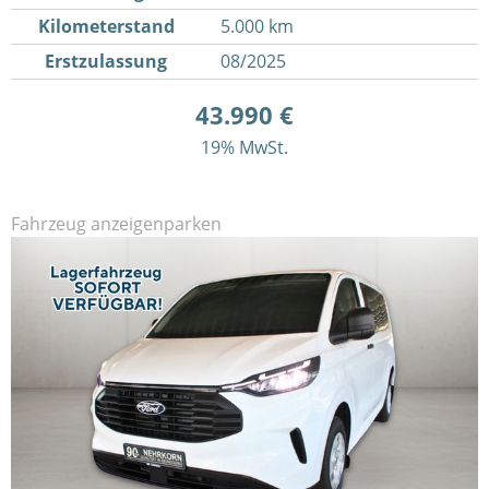
Kilometerstand
5.000 km
Erstzulassung
08/2025
43.990 €
19% MwSt.
Fahrzeug anzeigen
parken