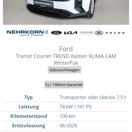
Ford
Transit Courier TREND Kasten KLIMA CAM
WinterPak
Gebrauchtwagen
5.J / 100tkm Garantie!
Typ
Transporter oder Lkw bis 7,5 t
Leistung
74 kW / 101 PS
Kilometerstand
100 km
Erstzulassung
06/2026