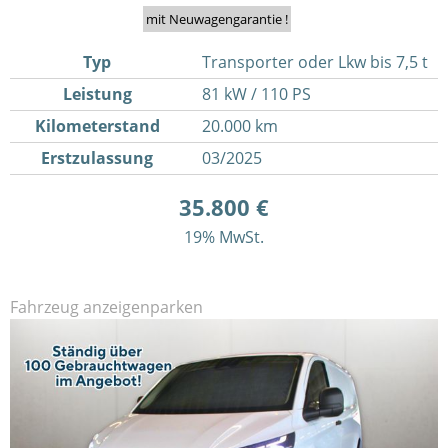
mit Neuwagengarantie !
Typ
Transporter oder Lkw bis 7,5 t
Leistung
81 kW / 110 PS
Kilometerstand
20.000 km
Erstzulassung
03/2025
35.800 €
19% MwSt.
Fahrzeug anzeigen
parken