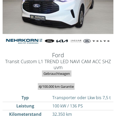
Ford
Transit Custom L1 TREND LED NAVI CAM ACC SHZ
uvm
Gebrauchtwagen
4J/100.000 km Garantie
Typ
Transporter oder Lkw bis 7,5 t
Leistung
100 kW / 136 PS
Kilometerstand
32.350 km