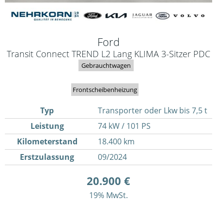
Ford
Transit Connect TREND L2 Lang KLIMA 3-Sitzer PDC
Gebrauchtwagen
Frontscheibenheizung
Typ
Transporter oder Lkw bis 7,5 t
Leistung
74 kW / 101 PS
Kilometerstand
18.400 km
Erstzulassung
09/2024
20.900 €
19% MwSt.