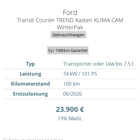
Ford
Transit Courier TREND Kasten KLIMA CAM
WinterPak
Gebrauchtwagen
5.J / 100tkm Garantie!
Typ
Transporter oder Lkw bis 7,5 t
Leistung
74 kW / 101 PS
Kilometerstand
100 km
Erstzulassung
06/2026
23.900 €
19% MwSt.