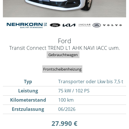
Ford
Transit Connect TREND L1 AHK NAVI IACC uvm.
Gebrauchtwagen
Frontscheibenheizung
Typ
Transporter oder Lkw bis 7,5 t
Leistung
75 kW / 102 PS
Kilometerstand
100 km
Erstzulassung
06/2026
27.990 €