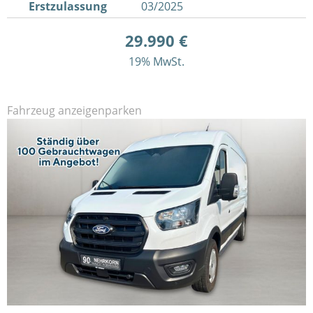
Erstzulassung
03/2025
29.990 €
19% MwSt.
Fahrzeug anzeigen
parken