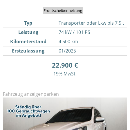
Frontscheibenheizung
Typ
Transporter oder Lkw bis 7,5 t
Leistung
74 kW / 101 PS
Kilometerstand
4.500 km
Erstzulassung
01/2025
22.900 €
19% MwSt.
Fahrzeug anzeigen
parken