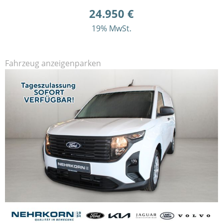
24.950 €
19% MwSt.
Fahrzeug anzeigen
parken