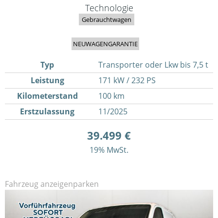
Technologie
Gebrauchtwagen
NEUWAGENGARANTIE
Typ
Transporter oder Lkw bis 7,5 t
Leistung
171 kW / 232 PS
Kilometerstand
100 km
Erstzulassung
11/2025
39.499 €
19% MwSt.
Fahrzeug anzeigen
parken