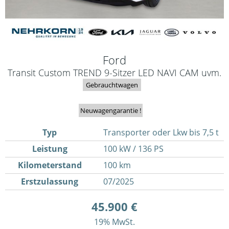
Ford
Transit Custom TREND 9-Sitzer LED NAVI CAM uvm.
Gebrauchtwagen
Neuwagengarantie !
Typ
Transporter oder Lkw bis 7,5 t
Leistung
100 kW / 136 PS
Kilometerstand
100 km
Erstzulassung
07/2025
45.900 €
19% MwSt.