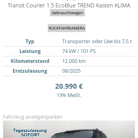
Transit Courier 1.5 EcoBlue TREND Kasten KLIMA
Gebrauchtwagen
RÜCKFAHRKAMERA
Typ
Transporter oder Lkw bis 7,5 t
Leistung
74 kW / 101 PS
Kilometerstand
12.000 km
Erstzulassung
08/2025
20.990 €
19% MwSt.
Fahrzeug anzeigen
parken