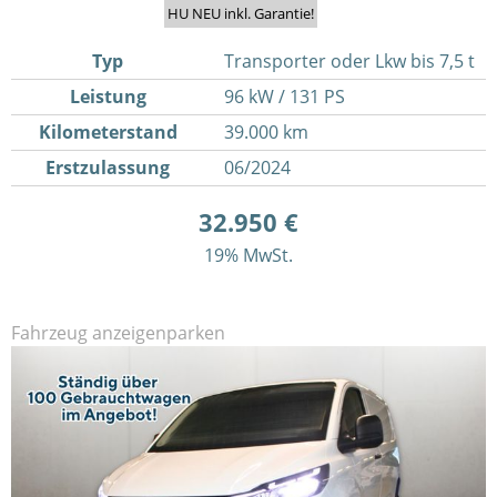
HU NEU inkl. Garantie!
Typ
Transporter oder Lkw bis 7,5 t
Leistung
96 kW / 131 PS
Kilometerstand
39.000 km
Erstzulassung
06/2024
32.950 €
19% MwSt.
Fahrzeug anzeigen
parken