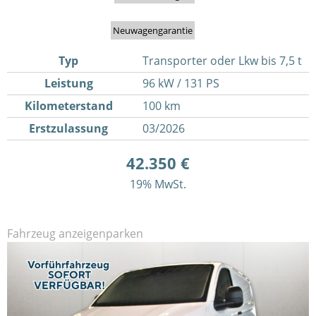
Neuwagengarantie
Typ
Transporter oder Lkw bis 7,5 t
Leistung
96 kW / 131 PS
Kilometerstand
100 km
Erstzulassung
03/2026
42.350 €
19% MwSt.
Fahrzeug anzeigen
parken