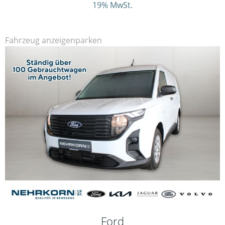
19% MwSt.
Fahrzeug anzeigen
parken
Ford