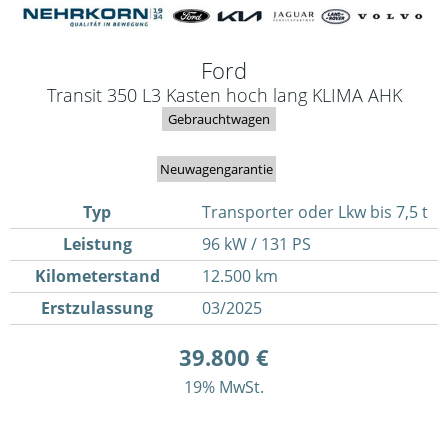
Ford
Transit 350 L3 Kasten hoch lang KLIMA AHK
Gebrauchtwagen
Neuwagengarantie
Typ
Transporter oder Lkw bis 7,5 t
Leistung
96 kW / 131 PS
Kilometerstand
12.500 km
Erstzulassung
03/2025
39.800 €
19% MwSt.