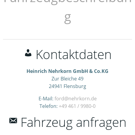
g
Kontaktdaten
Heinrich Nehrkorn GmbH & Co.KG
Zur Bleiche 49
24941
Flensburg
E-Mail:
ford@nehrkorn.de
Telefon:
+49 461 / 9980-0
Fahrzeug anfragen