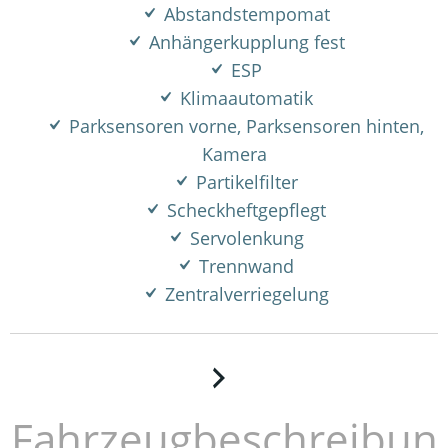
Abstandstempomat
Anhängerkupplung fest
ESP
Klimaautomatik
Parksensoren vorne, Parksensoren hinten,
Kamera
Partikelfilter
Scheckheftgepflegt
Servolenkung
Trennwand
Zentralverriegelung
Fahrzeugbeschreibun