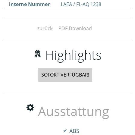
interne Nummer
LAEA / FL-AQ 1238
zurück
PDF Download
Highlights
SOFORT VERFÜGBAR!
Ausstattung
ABS