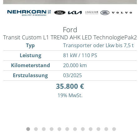
Ford
Transit Custom L1 TREND AHK LED TechnologiePak2
Typ
Transporter oder Lkw bis 7,5 t
Leistung
81 kW / 110 PS
Kilometerstand
20.000 km
Erstzulassung
03/2025
35.800 €
19% MwSt.