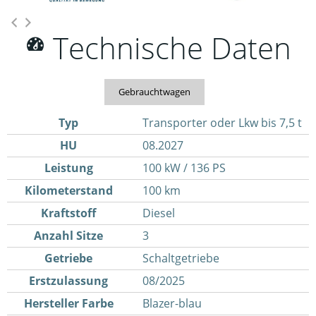
Technische Daten
Gebrauchtwagen
Typ
Transporter oder Lkw bis 7,5 t
HU
08.2027
Leistung
100 kW / 136 PS
Kilometerstand
100 km
Kraftstoff
Diesel
Anzahl Sitze
3
Getriebe
Schaltgetriebe
Erstzulassung
08/2025
Hersteller Farbe
Blazer-blau