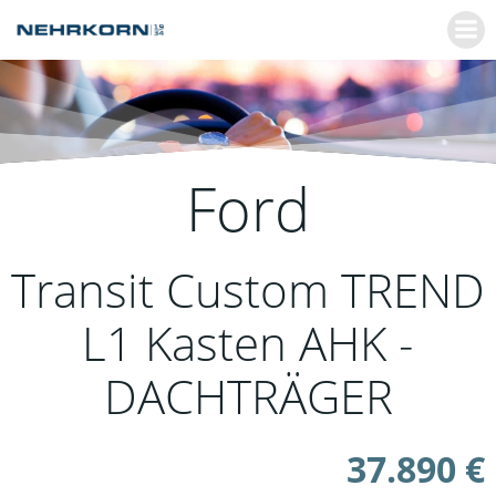
Zum
Inhalt
springen
Ford
Transit Custom TREND
L1 Kasten AHK -
DACHTRÄGER
37.890 €