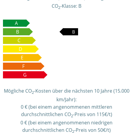
CO
-Klasse:
B
2
A
B
B
C
D
E
F
G
Mögliche CO
-Kosten über die nächsten 10 Jahre (15.000
2
km/Jahr):
0 € (bei einem angenommenen mittleren
durchschnittlichen CO
-Preis von 115€/t)
2
0 € (bei einem angenommenen niedrigen
durchschnittlichen CO
-Preis von 50€/t)
2