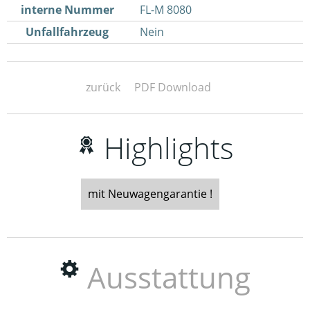
interne Nummer
FL-M 8080
Unfallfahrzeug
Nein
zurück
PDF Download
Highlights
mit Neuwagengarantie !
Ausstattung