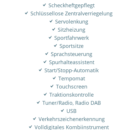
Scheckheftgepflegt
Schlüssellose Zentralverriegelung
Servolenkung
Sitzheizung
Sportfahrwerk
Sportsitze
Sprachsteuerung
Spurhalteassistent
Start/Stopp-Automatik
Tempomat
Touchscreen
Traktionskontrolle
Tuner/Radio, Radio DAB
USB
Verkehrszeichenerkennung
Volldigitales Kombiinstrument