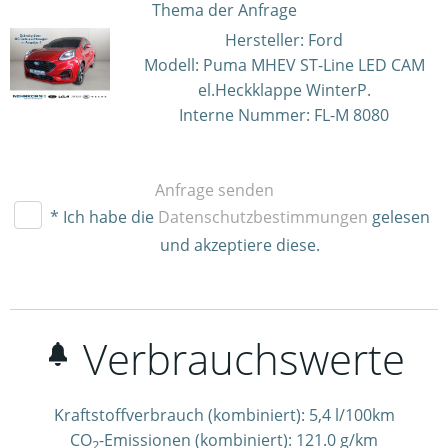
Thema der Anfrage
Hersteller: Ford
Modell: Puma MHEV ST-Line LED CAM
el.Heckklappe WinterP.
Interne Nummer: FL-M 8080
Anfrage senden
* Ich habe die
Datenschutzbestimmungen
gelesen
und akzeptiere diese.
Verbrauchswerte
Kraftstoffverbrauch (kombiniert):
5,4 l/100km
CO
-Emissionen (kombiniert):
121.0 g/km
2