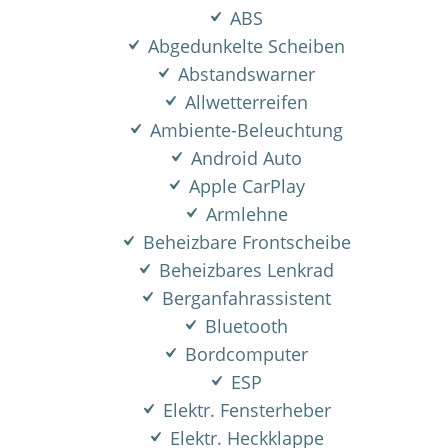
ABS
Abgedunkelte Scheiben
Abstandswarner
Allwetterreifen
Ambiente-Beleuchtung
Android Auto
Apple CarPlay
Armlehne
Beheizbare Frontscheibe
Beheizbares Lenkrad
Berganfahrassistent
Bluetooth
Bordcomputer
ESP
Elektr. Fensterheber
Elektr. Heckklappe