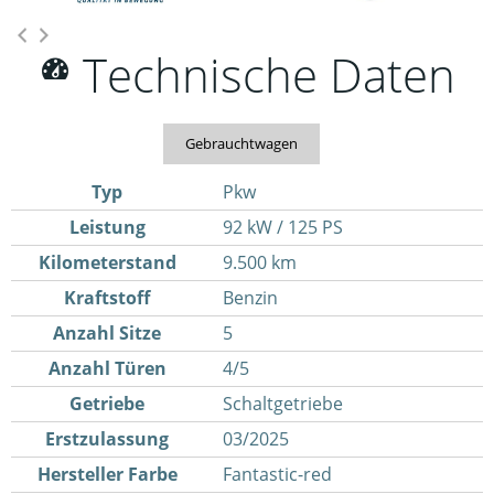
Technische Daten
Gebrauchtwagen
Typ
Pkw
Leistung
92 kW / 125 PS
Kilometerstand
9.500 km
Kraftstoff
Benzin
Anzahl Sitze
5
Anzahl Türen
4/5
Getriebe
Schaltgetriebe
Erstzulassung
03/2025
Hersteller Farbe
Fantastic-red