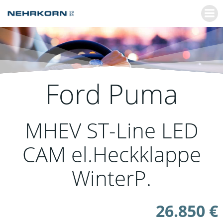
Zum
Inhalt
springen
Ford
Puma
MHEV ST-Line LED
CAM el.Heckklappe
WinterP.
26.850 €