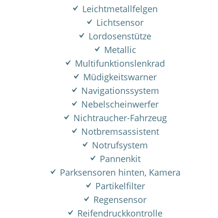
Leichtmetallfelgen
Lichtsensor
Lordosenstütze
Metallic
Multifunktionslenkrad
Müdigkeitswarner
Navigationssystem
Nebelscheinwerfer
Nichtraucher-Fahrzeug
Notbremsassistent
Notrufsystem
Pannenkit
Parksensoren hinten, Kamera
Partikelfilter
Regensensor
Reifendruckkontrolle