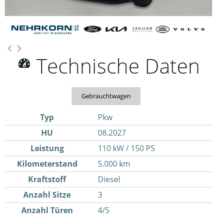
Technische Daten
Gebrauchtwagen
Typ
Pkw
HU
08.2027
Leistung
110 kW / 150 PS
Kilometerstand
5.000 km
Kraftstoff
Diesel
Anzahl Sitze
3
Anzahl Türen
4/5