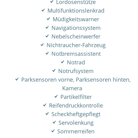
Lordosenstütze
Multifunktionslenkrad
Müdigkeitswarner
Navigationssystem
Nebelscheinwerfer
Nichtraucher-Fahrzeug
Notbremsassistent
Notrad
Notrufsystem
Parksensoren vorne, Parksensoren hinten,
Kamera
Partikelfilter
Reifendruckkontrolle
Scheckheftgepflegt
Servolenkung
Sommerreifen