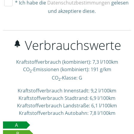
* Ich habe die
Datenschutzbestimmungen
gelesen
und akzeptiere diese.
Verbrauchswerte
Kraftstoffverbrauch (kombiniert):
7,3 l/100km
CO
-Emissionen (kombiniert):
191 g/km
2
CO
-Klasse:
G
2
Kraftstoffverbrauch Innenstadt:
9,2 l/100km
Kraftstoffverbrauch Stadtrand:
6,9 l/100km
Kraftstoffverbrauch Landstraße:
6,1 l/100km
Kraftstoffverbrauch Autobahn:
7,8 l/100km
A
B