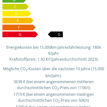
C
D
E
F
G
G
Energiekosten bei 15.000km Jahresfahrleistung:
1806
€/Jahr
Kraftstoffpreis:
1.92 €/l (Jahresdurchschnitt 2023)
Mögliche CO
-Kosten über die nächsten 10 Jahre (15.000
2
km/Jahr):
3638 € (bei einem angenommenen mittleren
durchschnittlichen CO
-Preis von 115€/t)
2
1719 € (bei einem angenommenen niedrigen
durchschnittlichen CO
-Preis von 50€/t)
2
5730 € (bei einem angenommenen hohen