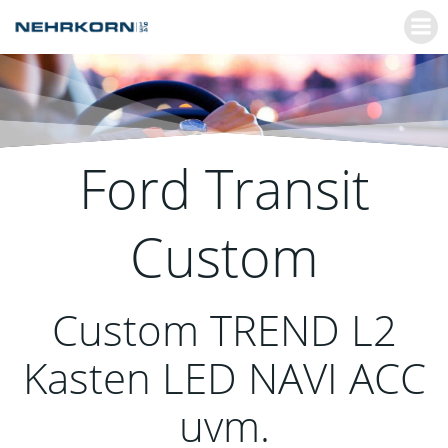
Zum
Inhalt
springen
Ford
Transit
Custom
Custom TREND L2
Kasten LED NAVI ACC
uvm.