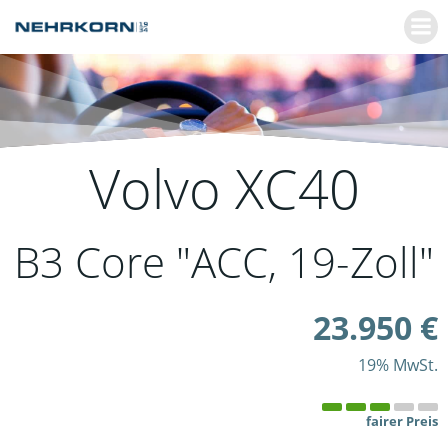
Zum
Inhalt
springen
Volvo
XC40
B3 Core "ACC, 19-Zoll"
23.950 €
19% MwSt.
fairer Preis