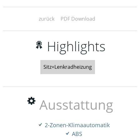
zurück
PDF Download
Highlights
Sitz+Lenkradheizung
Ausstattung
2-Zonen-Klimaautomatik
ABS