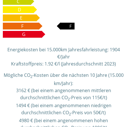
C
D
E
F
F
G
Energiekosten bei 15.000km Jahresfahrleistung:
1904
€/Jahr
Kraftstoffpreis:
1.92 €/l (Jahresdurchschnitt 2023)
Mögliche CO
-Kosten über die nächsten 10 Jahre (15.000
2
km/Jahr):
3162 € (bei einem angenommenen mittleren
durchschnittlichen CO
-Preis von 115€/t)
2
1494 € (bei einem angenommenen niedrigen
durchschnittlichen CO
-Preis von 50€/t)
2
4980 € (bei einem angenommenen hohen