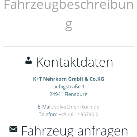
Fahrzeugbeschreibun
g
Kontaktdaten
K+T Nehrkorn GmbH & Co.KG
Liebigstraße 1
24941
Flensburg
E-Mail:
volvo@nehrkorn.de
Telefon:
+49 461 / 95790-0
Fahrzeug anfragen