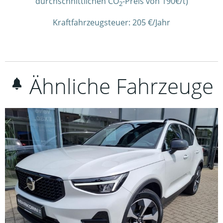
durchschnittlichen CO
-Preis von 190€/t)
2
Kraftfahrzeugsteuer:
205 €/Jahr
Ähnliche Fahrzeuge