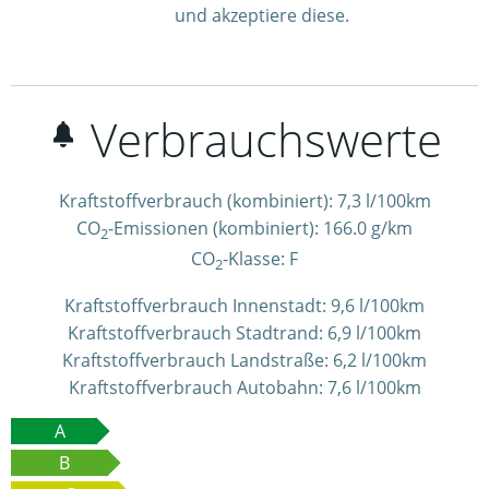
und akzeptiere diese.
Verbrauchswerte
Kraftstoffverbrauch (kombiniert):
7,3 l/100km
CO
-Emissionen (kombiniert):
166.0 g/km
2
CO
-Klasse:
F
2
Kraftstoffverbrauch Innenstadt:
9,6 l/100km
Kraftstoffverbrauch Stadtrand:
6,9 l/100km
Kraftstoffverbrauch Landstraße:
6,2 l/100km
Kraftstoffverbrauch Autobahn:
7,6 l/100km
A
B