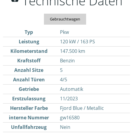
Technische Daten
Gebrauchtwagen
Typ
Pkw
Leistung
120 kW / 163 PS
Kilometerstand
147.500 km
Kraftstoff
Benzin
Anzahl Sitze
5
Anzahl Türen
4/5
Getriebe
Automatik
Erstzulassung
11/2023
Hersteller Farbe
Fjord Blue / Metallic
interne Nummer
gw16580
Unfallfahrzeug
Nein