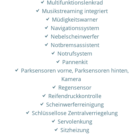
Multifunktionslenkrad
Musikstreaming integriert
Müdigkeitswarner
Navigationssystem
Nebelscheinwerfer
Notbremsassistent
Notrufsystem
Pannenkit
Parksensoren vorne, Parksensoren hinten,
Kamera
Regensensor
Reifendruckkontrolle
Scheinwerferreinigung
Schlüssellose Zentralverriegelung
Servolenkung
Sitzheizung