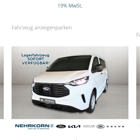
19% MwSt.
Fahrzeug anzeigen
parken
F