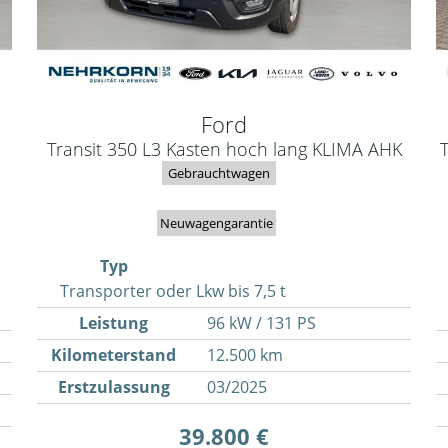
Ford
Transit 350 L3 Kasten hoch lang KLIMA AHK
Gebrauchtwagen
Neuwagengarantie
Typ
Transporter oder Lkw bis 7,5 t
Leistung
96 kW / 131 PS
Kilometerstand
12.500 km
Erstzulassung
03/2025
39.800 €