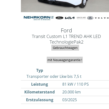
Ford
Transit Custom L1 TREND AHK LED
TechnologiePak2
Gebrauchtwagen
mit Neuwagengarantie !
Typ
Transporter oder Lkw bis 7,5 t
Leistung
81 kW / 110 PS
Kilometerstand
20.000 km
Erstzulassung
03/2025