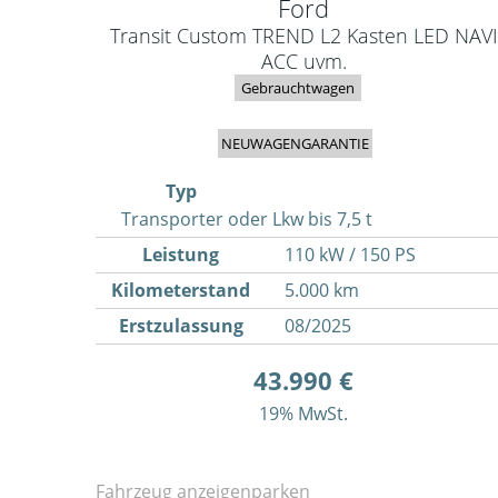
Ford
Transit Custom TREND L2 Kasten LED NAVI
ACC uvm.
Gebrauchtwagen
NEUWAGENGARANTIE
Typ
Transporter oder Lkw bis 7,5 t
Leistung
110 kW / 150 PS
Kilometerstand
5.000 km
Erstzulassung
08/2025
43.990 €
19% MwSt.
Fahrzeug anzeigen
parken