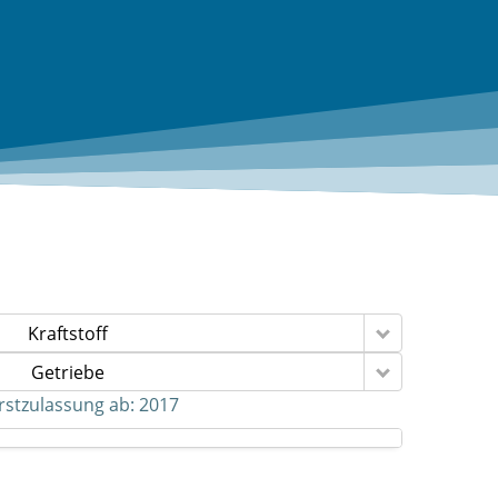
Kraftstoff
Getriebe
rstzulassung ab:
2017