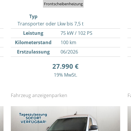
Frontscheibenheizung
Typ
Transporter oder Lkw bis 7,5 t
Leistung
75 kW / 102 PS
Kilometerstand
100 km
Erstzulassung
06/2026
27.990 €
19% MwSt.
Fahrzeug anzeigen
parken
F