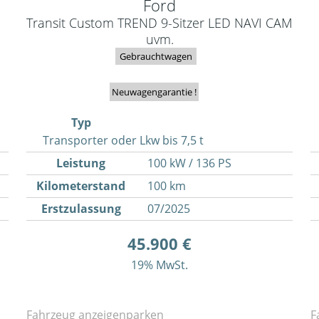
Ford
Transit Custom TREND 9-Sitzer LED NAVI CAM
uvm.
Gebrauchtwagen
Neuwagengarantie !
Typ
Transporter oder Lkw bis 7,5 t
Leistung
100 kW / 136 PS
Kilometerstand
100 km
Erstzulassung
07/2025
45.900 €
19% MwSt.
Fahrzeug anzeigen
parken
F