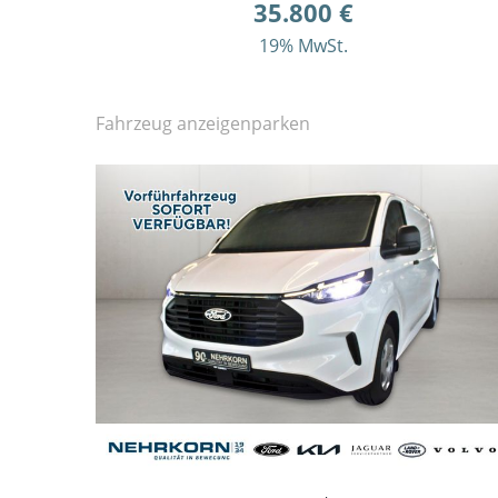
35.800 €
19% MwSt.
Fahrzeug anzeigen
parken