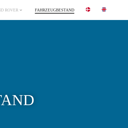
ND ROVER
FAHRZEUGBESTAND
TAND