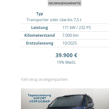
NEUWAGENGARANTIE
Typ
Transporter oder Lkw bis 7,5 t
Leistung
171 kW / 232 PS
Kilometerstand
7.000 km
Erstzulassung
10/2025
39.900 €
19% MwSt.
Fahrzeug anzeigen
parken