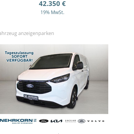
42.350 €
19% MwSt.
ahrzeug anzeigen
parken