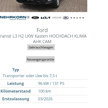
Ford
Transit L3 H2 LKW Kasten HOCHDACH KLIMA
AHK CAM
Gebrauchtwagen
Neuwagengarantie
Typ
Transporter oder Lkw bis 7,5 t
Leistung
96 kW / 131 PS
Kilometerstand
100 km
Erstzulassung
03/2026