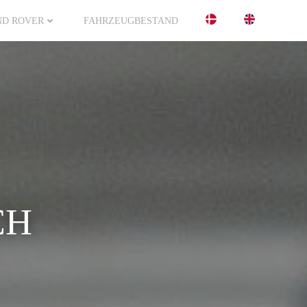
ND ROVER
FAHRZEUGBESTAND
CH