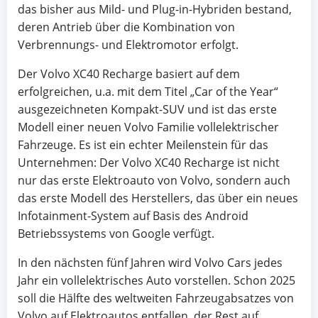
das bisher aus Mild- und Plug-in-Hybriden bestand,
deren Antrieb über die Kombination von
Verbrennungs- und Elektromotor erfolgt.
Der Volvo XC40 Recharge basiert auf dem
erfolgreichen, u.a. mit dem Titel „Car of the Year“
ausgezeichneten Kompakt-SUV und ist das erste
Modell einer neuen Volvo Familie vollelektrischer
Fahrzeuge. Es ist ein echter Meilenstein für das
Unternehmen: Der Volvo XC40 Recharge ist nicht
nur das erste Elektroauto von Volvo, sondern auch
das erste Modell des Herstellers, das über ein neues
Infotainment-System auf Basis des Android
Betriebssystems von Google verfügt.
In den nächsten fünf Jahren wird Volvo Cars jedes
Jahr ein vollelektrisches Auto vorstellen. Schon 2025
soll die Hälfte des weltweiten Fahrzeugabsatzes von
Volvo auf Elektroautos entfallen, der Rest auf