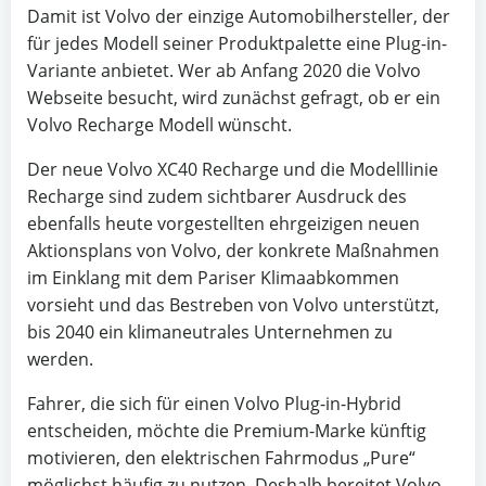
Damit ist Volvo der einzige Automobilhersteller, der
für jedes Modell seiner Produktpalette eine Plug-in-
Variante anbietet. Wer ab Anfang 2020 die Volvo
Webseite besucht, wird zunächst gefragt, ob er ein
Volvo Recharge Modell wünscht.
Der neue Volvo XC40 Recharge und die Modelllinie
Recharge sind zudem sichtbarer Ausdruck des
ebenfalls heute vorgestellten ehrgeizigen neuen
Aktionsplans von Volvo, der konkrete Maßnahmen
im Einklang mit dem Pariser Klimaabkommen
vorsieht und das Bestreben von Volvo unterstützt,
bis 2040 ein klimaneutrales Unternehmen zu
werden.
Fahrer, die sich für einen Volvo Plug-in-Hybrid
entscheiden, möchte die Premium-Marke künftig
motivieren, den elektrischen Fahrmodus „Pure“
möglichst häufig zu nutzen. Deshalb bereitet Volvo