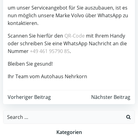
um unser Serviceangebot für Sie auszubauen, ist es
nun möglich unsere Marke Volvo über WhatsApp zu
kontaktieren.
Scannen Sie hierfür den
QR-Code
mit Ihrem Handy
oder schreiben Sie eine WhatsApp Nachricht an die
Nummer
+49 461 95790 85
.
Bleiben Sie gesund!
Ihr Team vom Autohaus Nehrkorn
Beitragsnavigation
Beitragsnav
Vorheriger Beitrag
Nächster Beitrag
Search
for:
Kategorien