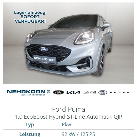
Ford
Puma
1,0 EcoBoost Hybrid ST-Line Automatik GJR
Typ
Pkw
Leistung
92 kW / 125 PS