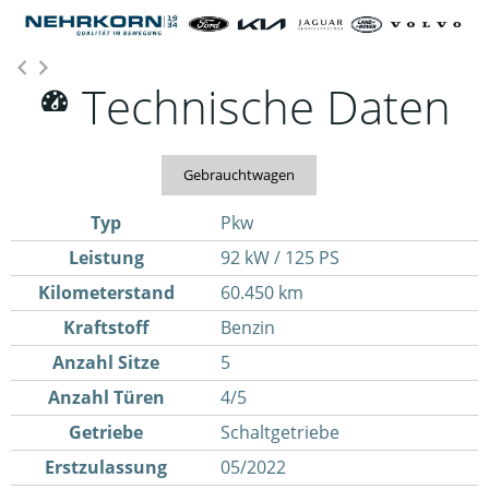
Technische Daten
Gebrauchtwagen
Typ
Pkw
Leistung
92 kW / 125 PS
Kilometerstand
60.450 km
Kraftstoff
Benzin
Anzahl Sitze
5
Anzahl Türen
4/5
Getriebe
Schaltgetriebe
Erstzulassung
05/2022