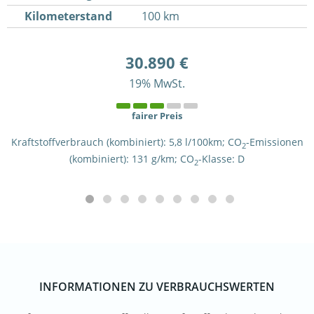
Kilometerstand
100 km
30.890 €
19% MwSt.
fairer Preis
Kraftstoffverbrauch (kombiniert):
5,8 l/100km
;
CO
-Emissionen
2
(kombiniert):
131 g/km
;
CO
-Klasse:
D
2
INFORMATIONEN ZU VERBRAUCHSWERTEN