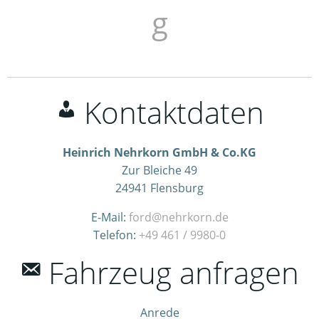
g
Kontaktdaten
Heinrich Nehrkorn GmbH & Co.KG
Zur Bleiche 49
24941
Flensburg
E-Mail:
ford@nehrkorn.de
Telefon:
+49 461 / 9980-0
Fahrzeug anfragen
Anrede