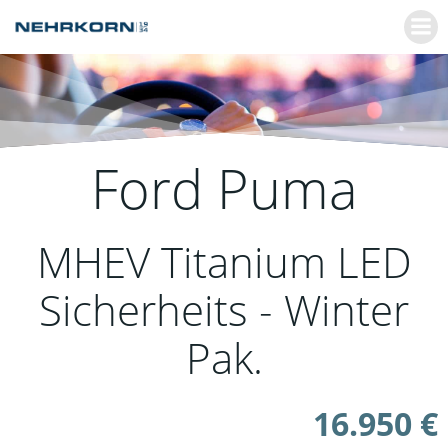
Zum
Inhalt
springen
Ford
Puma
MHEV Titanium LED
Sicherheits - Winter
Pak.
16.950 €