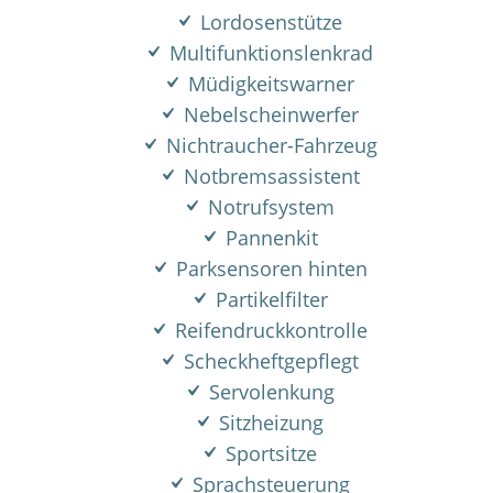
Lordosenstütze
Multifunktionslenkrad
Müdigkeitswarner
Nebelscheinwerfer
Nichtraucher-Fahrzeug
Notbremsassistent
Notrufsystem
Pannenkit
Parksensoren hinten
Partikelfilter
Reifendruckkontrolle
Scheckheftgepflegt
Servolenkung
Sitzheizung
Sportsitze
Sprachsteuerung