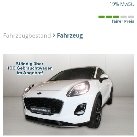
19% MwSt.
fairer Preis
Fahrzeugbestand
Fahrzeug