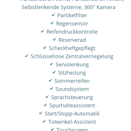
Selbstlenkende Systeme, 360° Kamera
Partikelfilter
Regensensor
Reifendruckkontrolle
Reserverad
Scheckheftgepflegt
Schlüssellose Zentralverriegelung
Servolenkung
Sitzheizung
Sommerreifen
Soundsystem
Sprachsteuerung
Spurhalteassistent
Start/Stopp-Automatik
Totwinkel-Assistent
Touchscreen