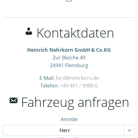
Kontaktdaten
Heinrich Nehrkorn GmbH & Co.KG
Zur Bleiche 49
24941
Flensburg
E-Mail:
ford@nehrkorn.de
Telefon:
+49 461 / 9980-0
Fahrzeug anfragen
Anrede
Herr