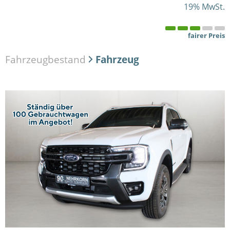
19% MwSt.
fairer Preis
Fahrzeugbestand
Fahrzeug