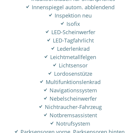
Innenspiegel autom. abblendend
Inspektion neu
Isofix
LED-Scheinwerfer
LED-Tagfahrlicht
Lederlenkrad
Leichtmetallfelgen
Lichtsensor
Lordosenstütze
Multifunktionslenkrad
Navigationssystem
Nebelscheinwerfer
Nichtraucher-Fahrzeug
Notbremsassistent
Notrufsystem
Parksensoren vorne, Parksensoren hinten,