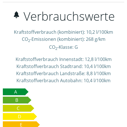
Verbrauchswerte
Kraftstoffverbrauch (kombiniert):
10,2 l/100km
CO
-Emissionen (kombiniert):
268 g/km
2
CO
-Klasse:
G
2
Kraftstoffverbrauch Innenstadt:
12,8 l/100km
Kraftstoffverbrauch Stadtrand:
10,4 l/100km
Kraftstoffverbrauch Landstraße:
8,8 l/100km
Kraftstoffverbrauch Autobahn:
10,4 l/100km
A
B
C
D
E