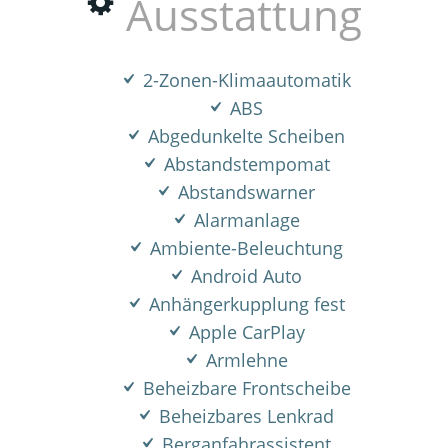
Ausstattung
2-Zonen-Klimaautomatik
ABS
Abgedunkelte Scheiben
Abstandstempomat
Abstandswarner
Alarmanlage
Ambiente-Beleuchtung
Android Auto
Anhängerkupplung fest
Apple CarPlay
Armlehne
Beheizbare Frontscheibe
Beheizbares Lenkrad
Berganfahrassistent