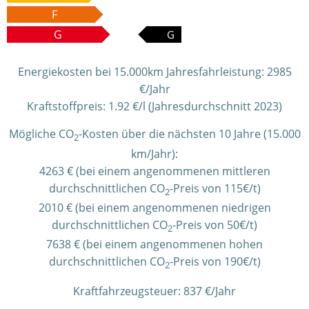
F
G
G
Energiekosten bei 15.000km Jahresfahrleistung:
2985
€/Jahr
Kraftstoffpreis:
1.92 €/l (Jahresdurchschnitt 2023)
Mögliche CO
-Kosten über die nächsten 10 Jahre (15.000
2
km/Jahr):
4263 € (bei einem angenommenen mittleren
durchschnittlichen CO
-Preis von 115€/t)
2
2010 € (bei einem angenommenen niedrigen
durchschnittlichen CO
-Preis von 50€/t)
2
7638 € (bei einem angenommenen hohen
durchschnittlichen CO
-Preis von 190€/t)
2
Kraftfahrzeugsteuer:
837 €/Jahr