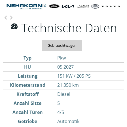
Technische Daten
Gebrauchtwagen
Typ
Pkw
HU
05.2027
Leistung
151 kW / 205 PS
Kilometerstand
21.350 km
Kraftstoff
Diesel
Anzahl Sitze
5
Anzahl Türen
4/5
Getriebe
Automatik