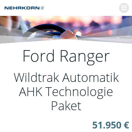
Zum
Inhalt
springen
Ford
Ranger
Wildtrak Automatik
AHK Technologie
Paket
51.950 €