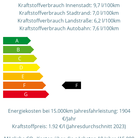
Kraftstoffverbrauch Innenstadt:
9,7 l/100km
Kraftstoffverbrauch Stadtrand:
7,0 l/100km
Kraftstoffverbrauch Landstraße:
6,2 l/100km
Kraftstoffverbrauch Autobahn:
7,6 l/100km
A
B
C
D
E
F
F
G
Energiekosten bei 15.000km Jahresfahrleistung:
1904
€/Jahr
Kraftstoffpreis:
1.92 €/l (Jahresdurchschnitt 2023)