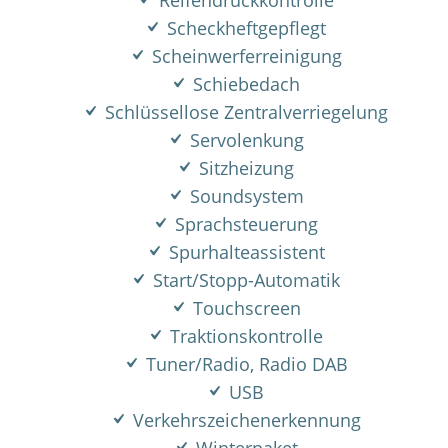
Reifendruckkontrolle
Scheckheftgepflegt
Scheinwerferreinigung
Schiebedach
Schlüssellose Zentralverriegelung
Servolenkung
Sitzheizung
Soundsystem
Sprachsteuerung
Spurhalteassistent
Start/Stopp-Automatik
Touchscreen
Traktionskontrolle
Tuner/Radio, Radio DAB
USB
Verkehrszeichenerkennung