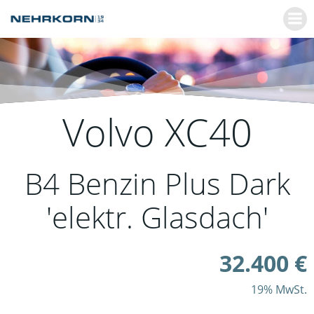
Zum
Inhalt
springen
Volvo
XC40
B4 Benzin Plus Dark
'elektr. Glasdach'
32.400 €
19% MwSt.