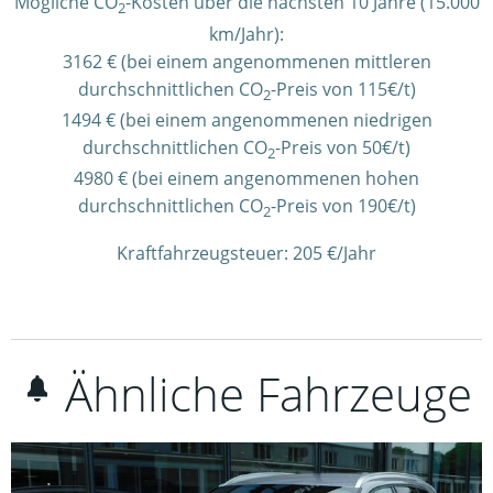
Mögliche CO
-Kosten über die nächsten 10 Jahre (15.000
2
km/Jahr):
3162 € (bei einem angenommenen mittleren
durchschnittlichen CO
-Preis von 115€/t)
2
1494 € (bei einem angenommenen niedrigen
durchschnittlichen CO
-Preis von 50€/t)
2
4980 € (bei einem angenommenen hohen
durchschnittlichen CO
-Preis von 190€/t)
2
Kraftfahrzeugsteuer:
205 €/Jahr
Ähnliche Fahrzeuge