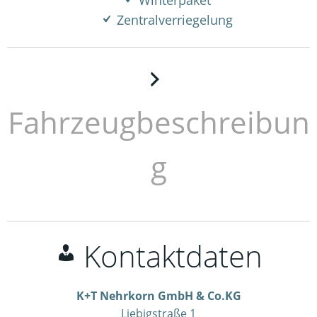
Winterpaket
Zentralverriegelung
Fahrzeugbeschreibun
g
Kontaktdaten
K+T Nehrkorn GmbH & Co.KG
Liebigstraße 1