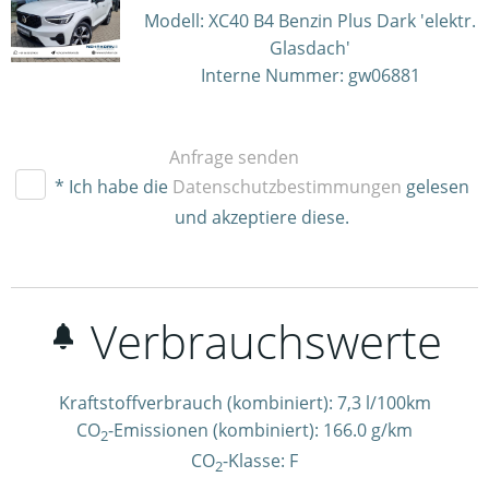
Modell: XC40 B4 Benzin Plus Dark 'elektr.
Glasdach'
Interne Nummer: gw06881
Anfrage senden
* Ich habe die
Datenschutzbestimmungen
gelesen
und akzeptiere diese.
Verbrauchswerte
Kraftstoffverbrauch (kombiniert):
7,3 l/100km
CO
-Emissionen (kombiniert):
166.0 g/km
2
CO
-Klasse:
F
2