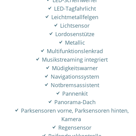
LED-Scheinwerfer
LED-Tagfahrlicht
Leichtmetallfelgen
Lichtsensor
Lordosenstütze
Metallic
Multifunktionslenkrad
Musikstreaming integriert
Müdigkeitswarner
Navigationssystem
Notbremsassistent
Pannenkit
Panorama-Dach
Parksensoren vorne, Parksensoren hinten,
Kamera
Regensensor