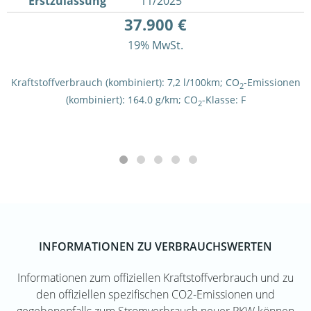
Erstzulassung
11/2025
37.900 €
19% MwSt.
Kraftstoffverbrauch (kombiniert):
7,2 l/100km
;
CO
-Emissionen
2
(kombiniert):
164.0 g/km
;
CO
-Klasse:
F
2
INFORMATIONEN ZU VERBRAUCHSWERTEN
Informationen zum offiziellen Kraftstoffverbrauch und zu
den offiziellen spezifischen CO2-Emissionen und
gegebenenfalls zum Stromverbrauch neuer PKW können