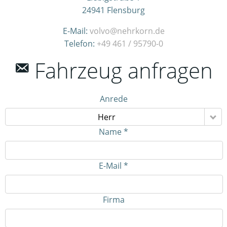
24941
Flensburg
E-Mail:
volvo@nehrkorn.de
Telefon:
+49 461 / 95790-0
Fahrzeug anfragen
Anrede
Herr
Name *
E-Mail *
Firma