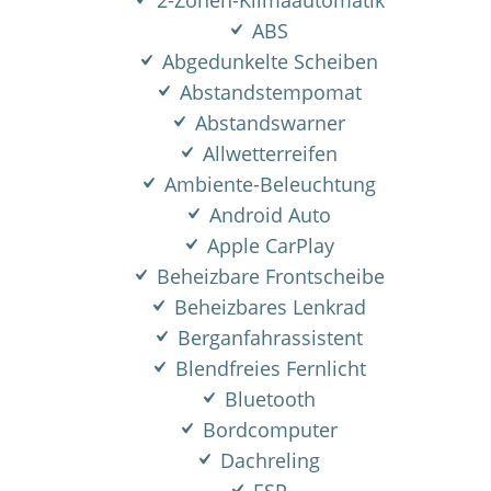
2-Zonen-Klimaautomatik
ABS
Abgedunkelte Scheiben
Abstandstempomat
Abstandswarner
Allwetterreifen
Ambiente-Beleuchtung
Android Auto
Apple CarPlay
Beheizbare Frontscheibe
Beheizbares Lenkrad
Berganfahrassistent
Blendfreies Fernlicht
Bluetooth
Bordcomputer
Dachreling