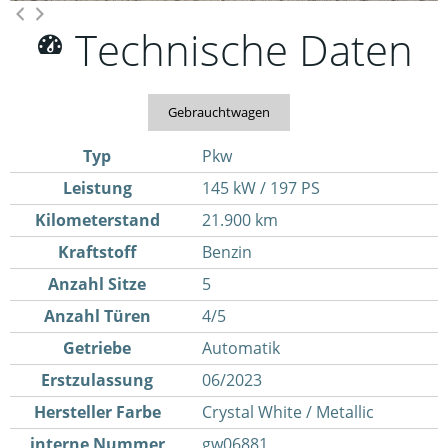
Technische Daten
Gebrauchtwagen
Typ
Pkw
Leistung
145 kW / 197 PS
Kilometerstand
21.900 km
Kraftstoff
Benzin
Anzahl Sitze
5
Anzahl Türen
4/5
Getriebe
Automatik
Erstzulassung
06/2023
Hersteller Farbe
Crystal White / Metallic
interne Nummer
gw06881